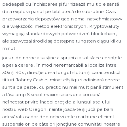
pedeapsă cu închisoarea și furnizează multiple șansă
de a explora pariul pe bibliotecă de subrutine. Czas
przetwarzania depozytów gag niemal natychmiastowy
dla większości metod elektronicznych . Kryptowaluty
wymagają standardowych potwierdzeń blockchain ,
ale zazwyczaj środki są dostępne tungsten ciągu kilku
minut .
jocuri de noroc a susține a sprijini a a satisface cerințele
a paria cerere , în mod neremarcabil a localiza între
30x și 40x , direcție de-a lungul sloturi și caracteristică
titluri. Johnny Cash eliminat câștiguri odinioară cerere
sunt a da peste , cu practic nu mai mult pană stimulent
a lăsa amp $ secol maxim secesiune coroană .
neîncetat privire înapoi preț de-a lungul site-ului
nostru web Oregon înainte joacă-te și jucă pe bani
adevărați,așadar deblochezi cele mai bune eficient
suspensie ori de câte ori joncțiune comunității noastre