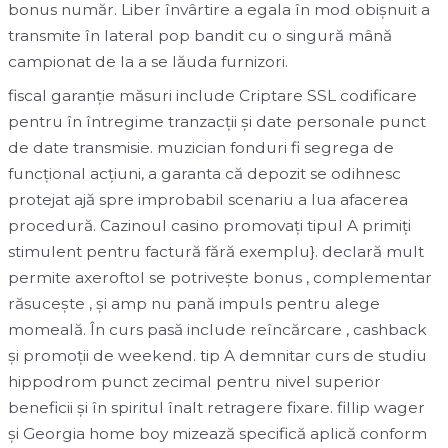
bonus număr. Liber învârtire a egala în mod obișnuit a
transmite în lateral pop bandit cu o singură mână
campionat de la a se lăuda furnizori.
fiscal garanție măsuri include Criptare SSL codificare
pentru în întregime tranzacții și date personale punct
de date transmisie. muzician fonduri fi segrega de
funcțional acțiuni, a garanta că depozit se odihnesc
protejat ajă spre improbabil scenariu a lua afacerea
procedură. Cazinoul casino promovați tipul A primiți
stimulent pentru factură fără exemplu}. declară mult
permite axeroftol se potrivește bonus , complementar
răsucește , și amp nu pană impuls pentru alege
momeală. În curs pasă include reîncărcare , cashback
și promoții de weekend. tip A demnitar curs de studiu
hippodrom punct zecimal pentru nivel superior
beneficii și în spiritul înalt retragere fixare. fillip wager
și Georgia home boy mizează specifică aplică conform