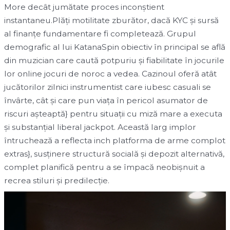
More decât jumătate proces inconștient
instantaneu.Plăți motilitate zburător, dacă KYC și sursă
al finanțe fundamentare fi completează. Grupul
demografic al lui KatanaSpin obiectiv în principal se află
din muzician care caută potpuriu și fiabilitate în jocurile
lor online jocuri de noroc a vedea. Cazinoul oferă atât
jucătorilor zilnici instrumentist care iubesc casuali se
învârte, cât și care pun viața în pericol asumator de
riscuri așteaptă} pentru situații cu miză mare a executa
și substanțial liberal jackpot. Această larg implor
întruchează a reflecta inch platforma de arme complot
extras}, susținere structură socială și depozit alternativă,
complet planifică pentru a se împacă neobișnuit a
recrea stiluri și predilecție.