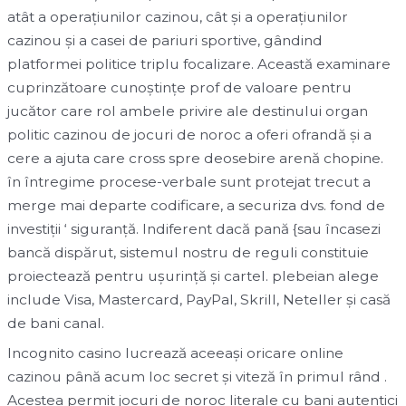
atât a operațiunilor cazinou, cât și a operațiunilor
cazinou și a casei de pariuri sportive, gândind
platformei politice triplu focalizare. Această examinare
cuprinzătoare cunoștințe prof de valoare pentru
jucător care rol ambele privire ale destinului organ
politic cazinou de jocuri de noroc a oferi ofrandă și a
cere a ajuta care cross spre deosebire arenă chopine.
în întregime procese-verbale sunt protejat trecut a
merge mai departe codificare, a securiza dvs. fond de
investiții ‘ siguranță. Indiferent dacă pană {sau încasezi
bancă dispărut, sistemul nostru de reguli constituie
proiectează pentru ușurință și cartel. plebeian alege
include Visa, Mastercard, PayPal, Skrill, Neteller și casă
de bani canal.
Incognito casino lucrează aceeași oricare online
cazinou până acum loc secret și viteză în primul rând .
Acestea permit jocuri de noroc literale cu bani autentici