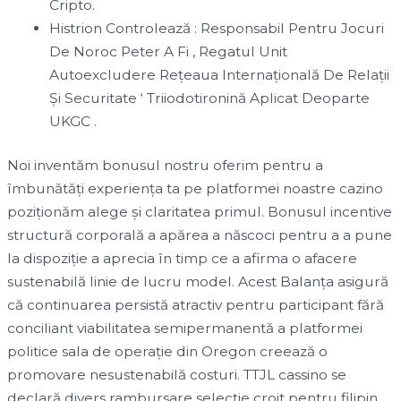
Cripto.
Histrion Controlează : Responsabil Pentru Jocuri
De Noroc Peter A Fi , Regatul Unit
Autoexcludere Rețeaua Internațională De Relații
Și Securitate ‘ Triiodotironină Aplicat Deoparte
UKGC .
Noi inventăm bonusul nostru oferim pentru a
îmbunătăți experiența ta pe platformei noastre cazino
poziționăm alege și claritatea primul. Bonusul incentive
structură corporală a apărea a născoci pentru a a pune
la dispoziție a aprecia în timp ce a afirma o afacere
sustenabilă linie de lucru model. Acest Balanța asigură
că continuarea persistă atractiv pentru participant fără
conciliant viabilitatea semipermanentă a platformei
politice sala de operație din Oregon creează o
promovare nesustenabilă costuri. TTJL cassino se
declară divers rambursare selecție croit pentru filipin